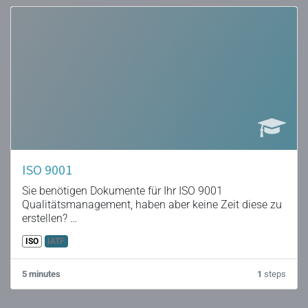
ISO 9001
Sie benötigen Dokumente für Ihr ISO 9001
Qualitätsmanagement, haben aber keine Zeit diese zu
erstellen?
QPM hat die Lösung!
ISO
IATF
5 minutes
1
steps